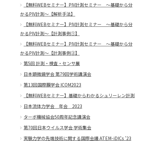
【無料WEBセミナー】PIV計測セミナー ～基礎から分
かるPIV計測～【解析手法】
【無料WEBセミナー】PIV計測セミナー ～基礎から分
かるPIV計測～【計測事例①】
【無料WEBセミナー】PIV計測セミナー ～基礎から分
かるPIV計測～【計測事例②】
第5回 計測・検査・センサ展
日本顕微鏡学会 第79回学術講演会
第13回国際膜学会 ICOM2023
【無料WEBセミナー】基礎からわかるシュリーレン計測
日本流体力学会 年会 2023
ターボ機械協会50周年記念講演会
第70回日本ウイルス学会 学術集会
実験力学の先端技術に関する国際会議 ATEM-iDICs '23