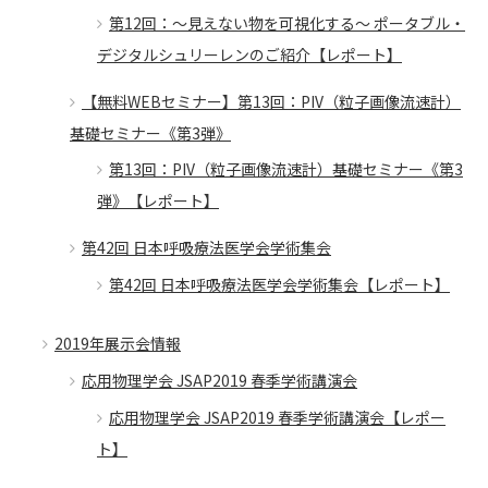
第12回：～見えない物を可視化する～ ポータブル・
デジタルシュリーレンのご紹介【レポート】
【無料WEBセミナー】第13回：PIV（粒子画像流速計）
基礎セミナー《第3弾》
第13回：PIV（粒子画像流速計）基礎セミナー《第3
弾》【レポート】
第42回 日本呼吸療法医学会学術集会
第42回 日本呼吸療法医学会学術集会【レポート】
2019年展示会情報
応用物理学会 JSAP2019 春季学術講演会
応用物理学会 JSAP2019 春季学術講演会【レポー
ト】