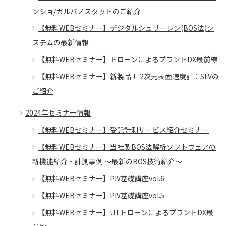
ンショ/ガルバノスタットのご紹介
【無料WEBセミナー】デジタルシュリーレン(BOS法)シ
ステムの最新情報
【無料WEBセミナー】ドローンによるプラントDX最前線
【無料WEBセミナー】新製品！ 2次元表面速度計：SLVの
ご紹介
2024年セミナー情報
【無料WEBセミナー】受託計測サービス紹介セミナー
【無料WEBセミナー】当社製BOS法解析ソフトウェアの
新機能紹介・計測事例 ～最新のBOS技術紹介～
【無料WEBセミナー】PIV基礎講座vol.6
【無料WEBセミナー】PIV基礎講座vol.5
【無料WEBセミナー】UTドローンによるプラントDX最