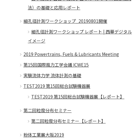
法）の基礎と応用レポート
細孔径計測ワークショップ_20190801開催
細孔径計測ワークショップ レポート | 西華デジタル
イメージ
2019 Powertrains, Fuels & Lubricants Meeting
第15回国際風力工学会議 ICWE15
実験流体力学 流体計測の基礎
TEST2019 第15回総合試験機器展
TEST2019 第15回総合試験機器展【レポート】
第二回粒度分布セミナー
第二回粒度分布セミナー【レポート】
粉体工業展大阪2019