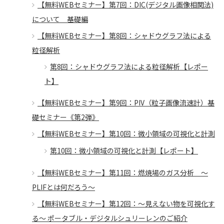
【無料WEBセミナー】第7回：DIC(デジタル画像相関法)
について 基礎編
【無料WEBセミナー】第8回：シャドウグラフ法による
粒径解析
第8回：シャドウグラフ法による粒径解析【レポー
ト】
【無料WEBセミナー】第9回：PIV（粒子画像流速計）基
礎セミナー《第2弾》
【無料WEBセミナー】第10回：微小領域の可視化と計測
第10回：微小領域の可視化と計測【レポート】
【無料WEBセミナー】第11回：燃焼場のガス分析 ～
PLIFとは何だろう～
【無料WEBセミナー】第12回：～見えない物を可視化す
る～ ポータブル・デジタルシュリーレンのご紹介