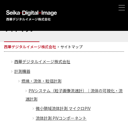
サイトマップ
西華デジタルイメージ株式会社
サイトマップ
西華デジタルイメージ株式会社
計測機器
燃焼・流体・粒径計測
PIVシステム（粒子画像流速計）｜流体の可視化・流
速計測
微小領域流体計測 マイクロPIV
流体計測 PIVコンポーネント