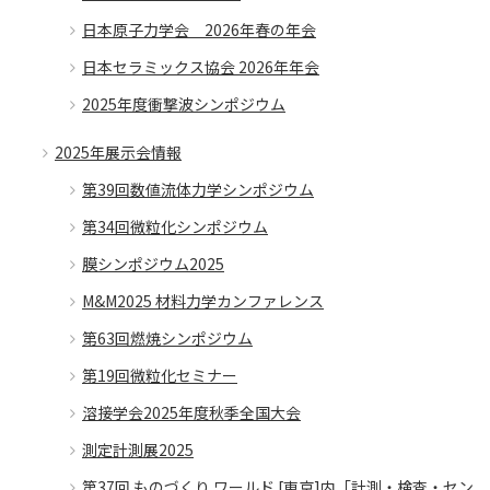
日本原子力学会 2026年春の年会
日本セラミックス協会 2026年年会
2025年度衝撃波シンポジウム
2025年展示会情報
第39回数値流体力学シンポジウム
第34回微粒化シンポジウム
膜シンポジウム2025
M&M2025 材料力学カンファレンス
第63回燃焼シンポジウム
第19回微粒化セミナー
溶接学会2025年度秋季全国大会
測定計測展2025
第37回 ものづくり ワールド [東京]内「計測・検査・セン