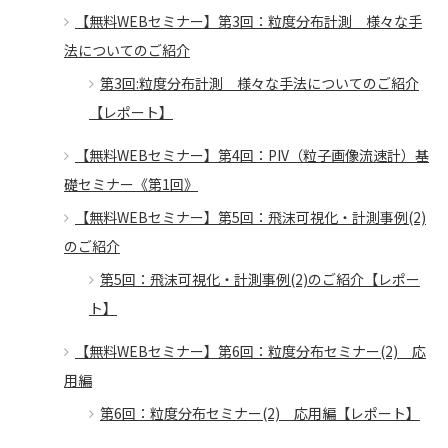
【無料WEBセミナー】第3回：粒度分布計測 様々な手
法についてのご紹介
第3回:粒度分布計測 様々な手法についてのご紹介
【レポート】
【無料WEBセミナー】第4回：PIV（粒子画像流速計）基
礎セミナー《第1回》
【無料WEBセミナー】第5回：飛沫可視化・計測事例(2)
のご紹介
第5回：飛沫可視化・計測事例(2)のご紹介【レポー
ト】
【無料WEBセミナー】第6回：粒度分布セミナー(2) 応
用編
第6回：粒度分布セミナー(2) 応用編【レポート】