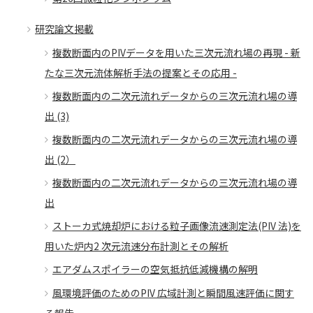
研究論文掲載
複数断面内のPIVデータを用いた三次元流れ場の再現 - 新
たな三次元流体解析手法の提案とその応用 -
複数断面内の二次元流れデータからの三次元流れ場の導
出 (3)
複数断面内の二次元流れデータからの三次元流れ場の導
出 (2）
複数断面内の二次元流れデータからの三次元流れ場の導
出
ストーカ式焼却炉における粒子画像流速測定法(PIV 法)を
用いた炉内2 次元流速分布計測とその解析
エアダムスポイラーの空気抵抗低減機構の解明
風環境評価のためのPIV 広域計測と瞬間風速評価に関す