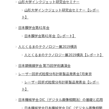
山形大学インクジェット研究会セミナー
山形大学インクジェット研究会セミナー【レポー
ト】
日本膜学会第41年会
日本膜学会第41年会【レポート】
人とくるまのテクノロジー展2019横浜
人とくるまのテクノロジー展2019横浜【レポート】
日本顕微鏡学会 第75回学術講演会
レーザー回折式粒度分布計新製品発表会7月東京
レーザー回折式粒度分布計新製品発表会【レポー
ト】
日本機械学会 DIC（デジタル画像相関法）の基礎と応用
日本機械学会日本機械学会 DIC（デジタル画像相関