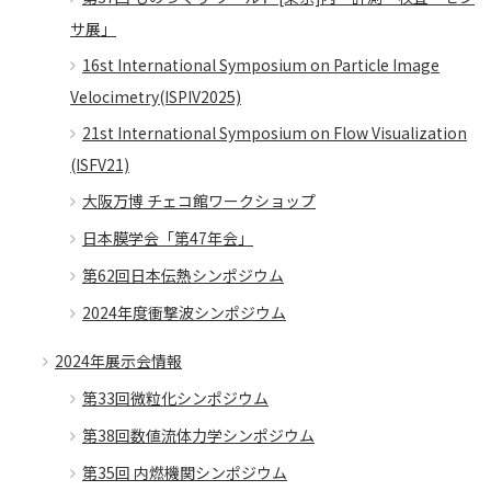
サ展」
16st International Symposium on Particle Image
Velocimetry(ISPIV2025)
21st International Symposium on Flow Visualization
(ISFV21)
大阪万博 チェコ館ワークショップ
日本膜学会「第47年会」
第62回日本伝熱シンポジウム
2024年度衝撃波シンポジウム
2024年展示会情報
第33回微粒化シンポジウム
第38回数値流体力学シンポジウム
第35回 内燃機関シンポジウム