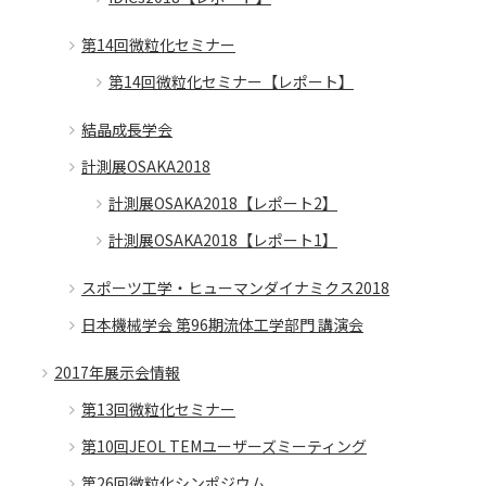
第14回微粒化セミナー
第14回微粒化セミナー【レポート】
結晶成長学会
計測展OSAKA2018
計測展OSAKA2018【レポート2】
計測展OSAKA2018【レポート1】
スポーツ工学・ヒューマンダイナミクス2018
日本機械学会 第96期流体工学部門 講演会
2017年展示会情報
第13回微粒化セミナー
第10回JEOL TEMユーザーズミーティング
第26回微粒化シンポジウム