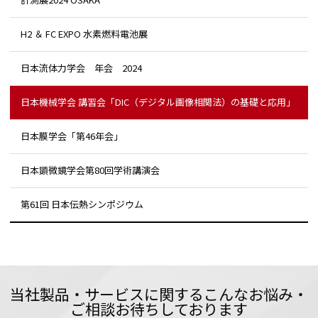
H2 ＆ FC EXPO 水素燃料電池展
日本流体力学会 年会 2024
日本機械学会 講習会「DIC（デジタル画像相関法）の基礎と応用」
日本膜学会「第46年会」
日本顕微鏡学会第80回学術講演会
第61回 日本伝熱シンポジウム
当社製品・サービスに関するこんなお悩み・
ご相談お待ちしております