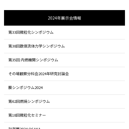
2024年展示会情報
第33回微粒化シンポジウム
第38回数値流体力学シンポジウム
第35回 内燃機関シンポジウム
その場観察分科会2024年研究討論会
膜シンポジウム2024
第62回燃焼シンポジウム
第18回微粒化セミナー
計測展2024 OSAKA