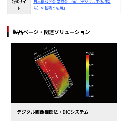
公式サイ
日本機械学会 講習会「DIC（デジタル画像相関
ト
法）の基礎と応用」
製品ページ・関連ソリューション
デジタル画像相関法・DICシステム