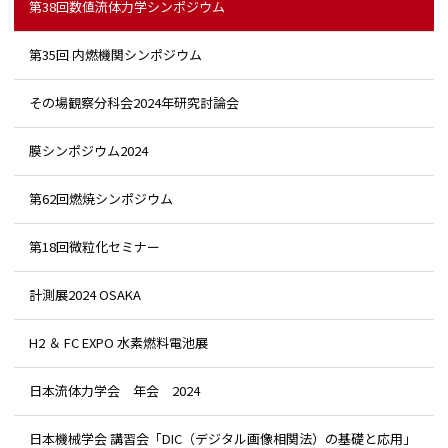
第38回数値流体力学シンポジウム
第35回 内燃機関シンポジウム
その場観察分科会2024年研究討論会
膜シンポジウム2024
第62回燃焼シンポジウム
第18回微粒化セミナー
計測展2024 OSAKA
H2 ＆ FC EXPO 水素燃料電池展
日本流体力学会 年会 2024
日本機械学会 講習会「DIC（デジタル画像相関法）の基礎と応用」