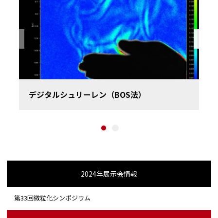
Previous
デジタルシュリーレン（BOS法）
1
2
2024年展示会情報
第33回微粒化シンポジウム