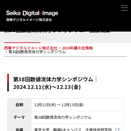
第38回数値流体力学シンポジウム
出展概要
西華デジタルイメージ株式会社
2024年展示会情報
第38回数値流体力学シンポジウム
第38回数値流体力学シンポジウム｜
2024.12.11(水)～12.13(金)
会期
12月11日(水) ～ 12月13日(金)
テーマ
第38回数値流体力学シンポジウム
会場
東京大学 駒場IIキャンパス 生産技術研究所 （
ア