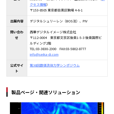
クセス情報
）
〒153-8505 東京都目黒区駒場 4-6-1
出展内容
デジタルシュリーレン（BOS法）、PIV
問い合わ
西華デジタルイメージ株式会社
せ
〒112-0004 東京都文京区後楽1-5-3 後楽国際ビ
ルディング2階
TEL:03-3830-2300 FAX:03-5802-8777
info@seika-di.com
公式サイ
第38回数値流体力学シンポジウム
ト
製品ページ・関連ソリューション