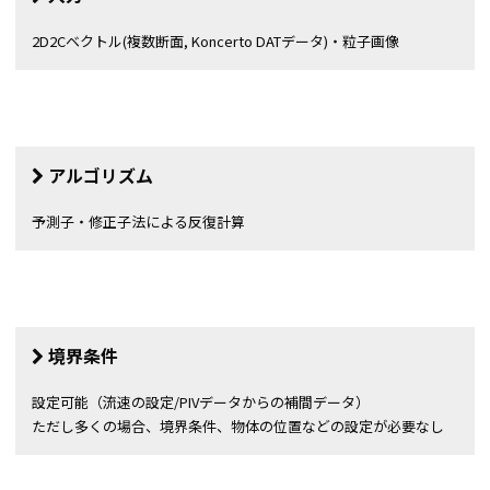
2D2Cベクトル(複数断面, Koncerto DATデータ)・粒子画像
アルゴリズム
予測子・修正子法による反復計算
境界条件
設定可能（流速の設定/PIVデータからの補間データ）
ただし多くの場合、境界条件、物体の位置などの設定が必要なし