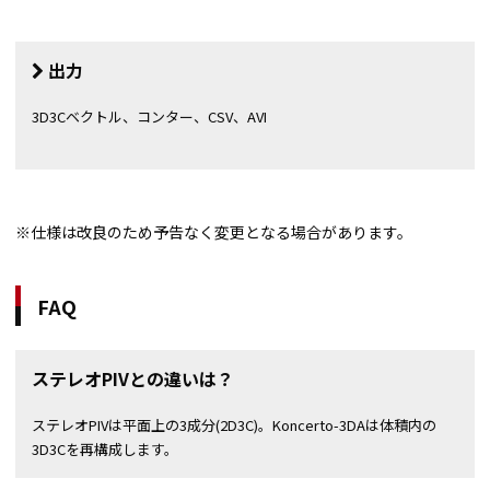
出力
3D3Cベクトル、コンター、CSV、AVI
※仕様は改良のため予告なく変更となる場合があります。
FAQ
ステレオPIVとの違いは？
ステレオPIVは平面上の3成分(2D3C)。Koncerto-3DAは体積内の
3D3Cを再構成します。