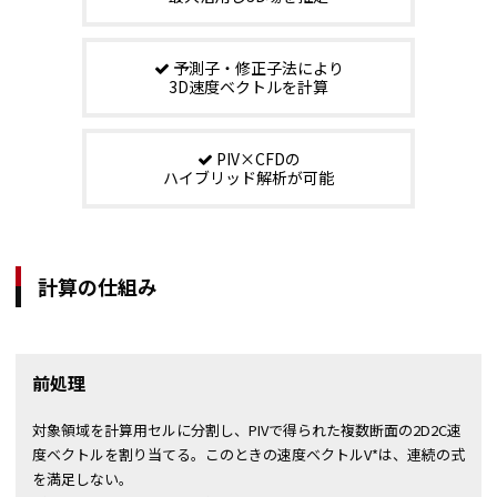
予測子・修正子法により
3D速度ベクトルを計算
PIV×CFDの
ハイブリッド解析が可能
計算の仕組み
前処理
対象領域を計算用セルに分割し、PIVで得られた複数断面の2D2C速
度ベクトルを割り当てる。このときの速度ベクトルV*は、連続の式
を満足しない。