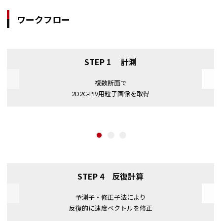
ワークフロー
STEP 1 計測
Previous
複数断面で
2D2C-PIV用粒子画像を取得
1
2
3
STEP 4 反復計算
Previous
予測子・修正子法により
反復的に速度ベクトルを修正