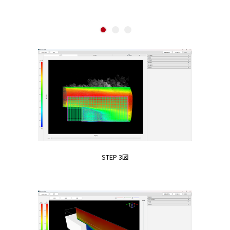
1
2
3
STEP 3図