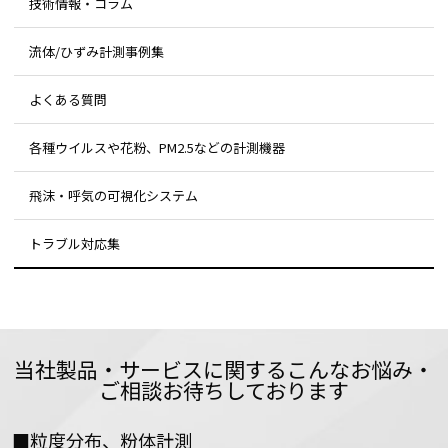
技術情報・コラム
流体/ひずみ計測事例集
よくある質問
各種ウイルスや花粉、PM2.5などの計測機器
飛沫・呼気の可視化システム
トラブル対応集
当社製品・サービスに関するこんなお悩み・
ご相談お待ちしております
■粒度分布、粉体計測