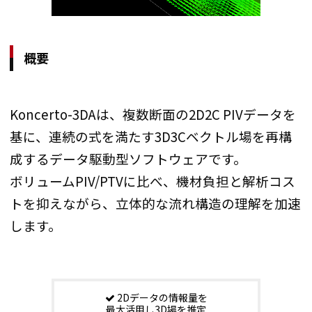
概要
Koncerto-3DAは、複数断面の2D2C PIVデータを
基に、連続の式を満たす3D3Cベクトル場を再構
成するデータ駆動型ソフトウェアです。
ボリュームPIV/PTVに比べ、機材負担と解析コス
トを抑えながら、立体的な流れ構造の理解を加速
します。
2Dデータの情報量を
最大活用し3D場を推定