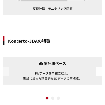
反復計算 モニタリング画面
Koncerto-3DAの特徴
実計測ベース
Previous
PIVデータを中核に据え、
理論に沿った現実的な3Dデータの再構成。
1
2
3