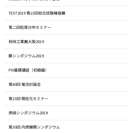
TEST2019 第15回総合試験機器展
第二回粒度分布セミナー
粉体工業展大阪2019
膜シンポジウム2019
PIV基礎講座（初級編）
第60回 電池討論会
第15回 微粒化セミナー
燃焼シンポジウム2019
第30回 内燃機関シンポジウム