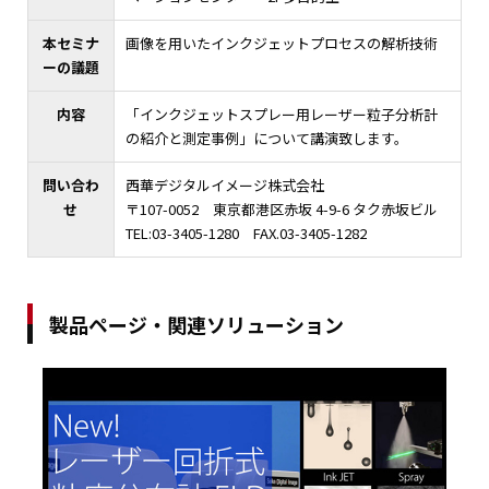
本セミナ
画像を用いたインクジェットプロセスの解析技術
ーの議題
内容
「インクジェットスプレー用レーザー粒子分析計
の紹介と測定事例」について講演致します。
問い合わ
西華デジタルイメージ株式会社
せ
〒107-0052 東京都港区赤坂 4-9-6 タク赤坂ビル
TEL:03-3405-1280 FAX.03-3405-1282
製品ページ・関連ソリューション