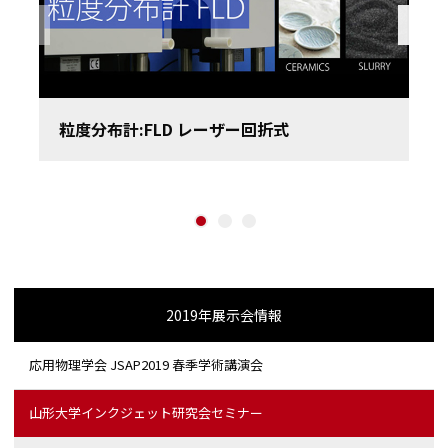
Previous
粒度分布計:FLD レーザー回折式
1
2
3
2019年展示会情報
応用物理学会 JSAP2019 春季学術講演会
山形大学インクジェット研究会セミナー