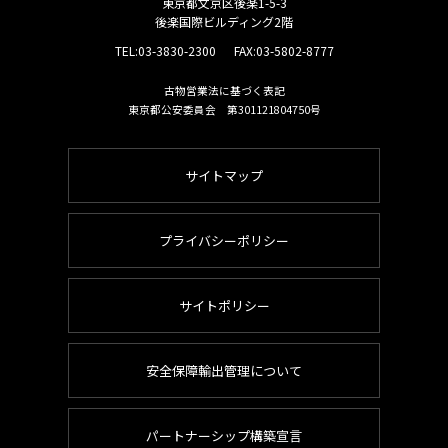
東京都文京区後楽1-5-3
後楽国際ビルディング2階
TEL:
03-3830-2300
FAX:03-5802-8777
古物営業法に基づく表記
東京都公安委員会 第301121804750号
サイトマップ
プライバシーポリシー
サイトポリシー
安全保障輸出管理について
パートナーシップ構築宣言