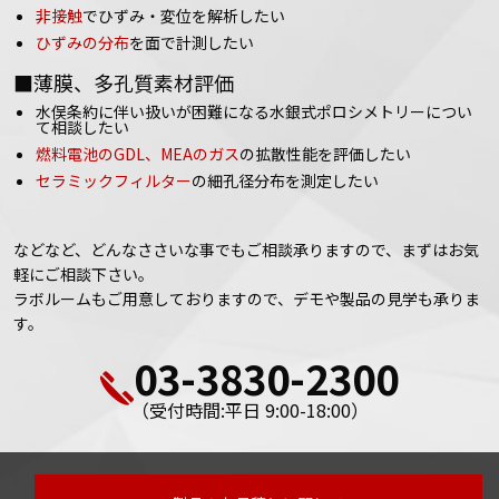
非接触
でひずみ・変位を解析したい
ひずみの分布
を面で計測したい
■薄膜、多孔質素材評価
水俣条約に伴い扱いが困難になる水銀式ポロシメトリーについ
て相談したい
燃料電池のGDL、MEAのガス
の拡散性能を評価したい
セラミックフィルター
の細孔径分布を測定したい
などなど、どんなささいな事でもご相談承りますので、まずはお気
軽にご相談下さい。
ラボルームもご用意しておりますので、デモや製品の見学も承りま
す。
03-3830-2300
（受付時間:平日 9:00-18:00）