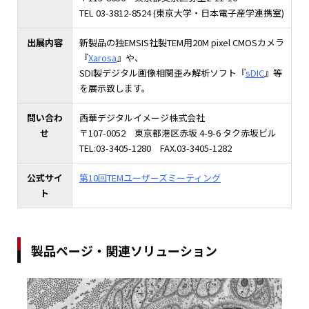
TEL 03-3812-8524 (東京大学・日本電子産学連携室)
出展内容
新製品の独EMSIS社製TEM用20M pixel CMOSカメラ
『
Xarosa
』や、
SDI製デジタル画像相関歪み解析ソフト『
sDIC
』等
を展示致します。
問い合わ
西華デジタルイメージ株式会社
せ
〒107-0052 東京都港区赤坂 4-9-6 タク赤坂ビル
TEL:03-3405-1280 FAX.03-3405-1282
公式サイ
第10回TEMユーザーズミーティング
ト
製品ページ・関連ソリューション