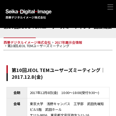
第10回JEOL TEMユーザーズミーティング 出展概要
西華デジタルイメージ株式会社
2017年展示会情報
第10回JEOL TEMユーザーズミーティング
第10回JEOL TEMユーザーズミーティング｜
2017.12.8(金)
会期
2017年12月8日(金) 10:00～18:00(受付9:30～)
会場
東京大学 浅野キャンパス 工学部 武田先端知
ビル5階 武田ホール
〒113-8656 東京都文京区弥生2-11-16