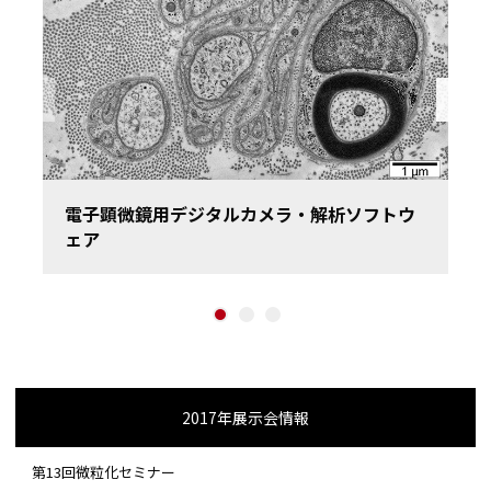
Previous
電子顕微鏡用デジタルカメラ・解析ソフトウ
ェア
1
2
3
2017年展示会情報
第13回微粒化セミナー