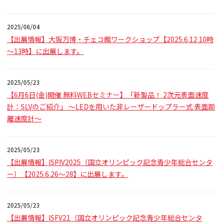
2025/06/04
【出展情報】大阪万博・チェコ館ワークショップ【2025.6.12 10時
～13時】に出展します。
2025/05/23
【6月6日(金)開催 無料WEBセミナー】「新製品！ 2次元表面速度
計：SLVのご紹介」 ～LEDを用いた非レーザードップラー式 表面距
離速度計～
2025/05/23
【出展情報】ISPIV2025（国立オリンピック記念青少年総合センタ
ー）【2025.6.26～28】に出展します。
2025/05/23
【出展情報】ISFV21（国立オリンピック記念青少年総合センタ