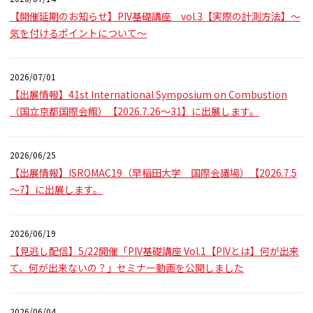
【開催延期のお知らせ】PIV基礎講座 vol.3【実際の計測方法】～
気を付けるポイントについて～
2026/07/01
【出展情報】41st International Symposium on Combustion
（国立京都国際会館）【2026.7.26～31】に出展します。
2026/06/25
【出展情報】ISROMAC19（早稲田大学 国際会議場）【2026.7.5
～7】に出展します。
2026/06/19
【見逃し配信】5/22開催「PIV基礎講座 Vol.1【PIVとは】何が出来
て、何が出来ないの？」セミナー動画を公開しました
2026/06/04