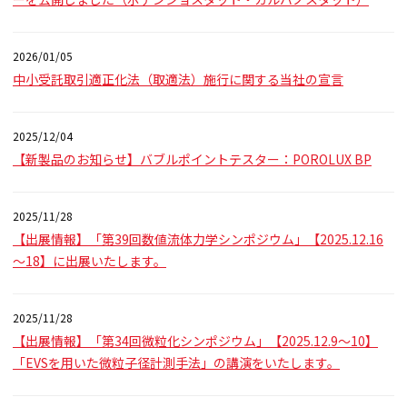
2026/01/05
中小受託取引適正化法（取適法）施行に関する当社の宣言
2025/12/04
【新製品のお知らせ】バブルポイントテスター：POROLUX BP
2025/11/28
【出展情報】「第39回数値流体力学シンポジウム」【2025.12.16
～18】に出展いたします。
2025/11/28
【出展情報】「第34回微粒化シンポジウム」【2025.12.9～10】
「EVSを用いた微粒子径計測手法」の講演をいたします。