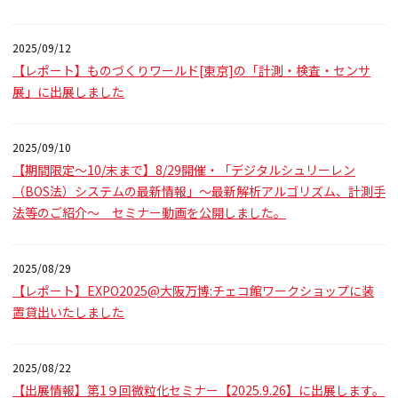
2025/09/12
【レポート】ものづくりワールド[東京]の「計測・検査・センサ
展」に出展しました
2025/09/10
【期間限定～10/末まで】8/29開催・「デジタルシュリーレン
（BOS法）システムの最新情報」～最新解析アルゴリズム、計測手
法等のご紹介～ セミナー動画を公開しました。
2025/08/29
【レポート】EXPO2025@大阪万博:チェコ館ワークショップに装
置貸出いたしました
2025/08/22
【出展情報】第1９回微粒化セミナー【2025.9.26】に出展します。