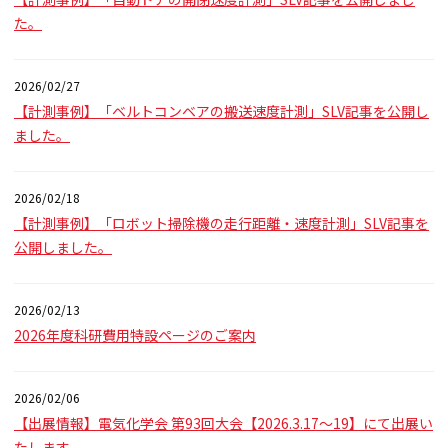
た。
2026/02/27
【計測事例】「ベルトコンベアの搬送速度計測」SLV記事を公開し
ました。
2026/02/18
【計測事例】「ロボット掃除機の走行距離・速度計測」SLV記事を
公開しました。
2026/02/13
2026年度科研費用特設ページのご案内
2026/02/06
【出展情報】電気化学会 第93回大会【2026.3.17～19】にて出展い
たします。