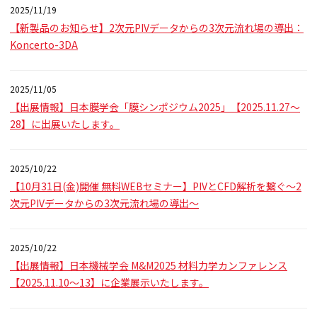
2025/11/19
【新製品のお知らせ】2次元PIVデータからの3次元流れ場の導出：
Koncerto-3DA
2025/11/05
【出展情報】日本膜学会「膜シンポジウム2025」【2025.11.27～
28】に出展いたします。
2025/10/22
【10月31日(金)開催 無料WEBセミナー】PIVとCFD解析を繋ぐ～2
次元PIVデータからの3次元流れ場の導出～
2025/10/22
【出展情報】日本機械学会 M&M2025 材料力学カンファレンス
【2025.11.10～13】に企業展示いたします。