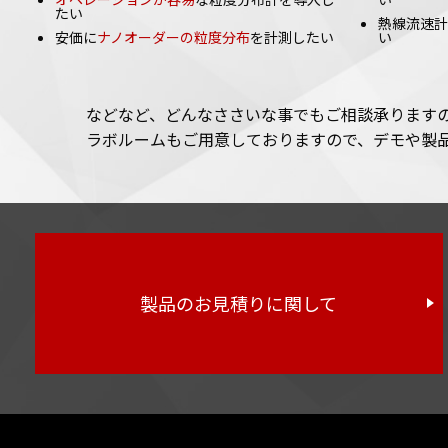
たい
熱線流速計
安価に
ナノオーダーの粒度分布
を計測したい
い
などなど、どんなささいな事でもご相談承ります
ラボルームもご用意しておりますので、デモや製
製品のお見積りに関して