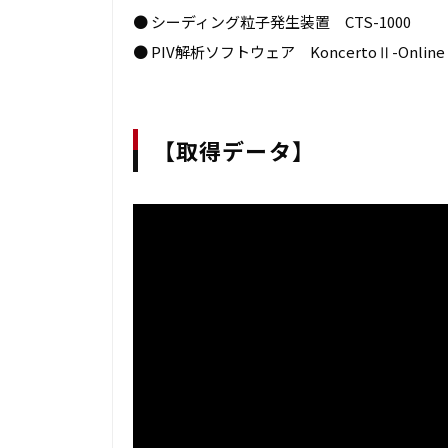
● シーディング粒子発生装置 CTS-1000
● PIV解析ソフトウェア KoncertoⅡ-Online
【取得データ】