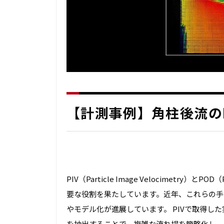
【計測事例】角柱後流のP
PIV（Particle Image Velocimetry）とP
要な役割を果たしています。近年、これらの手
やモデル化が進展しています。 PIVで取得し
を抽出することで、複雑な流れ場を簡略化し、