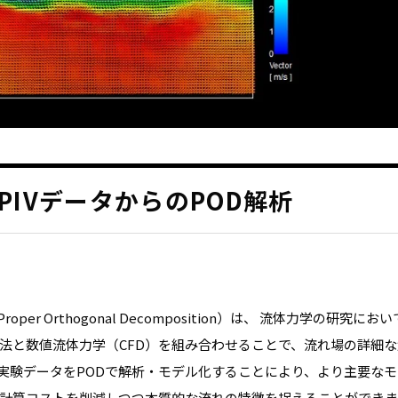
IVデータからのPOD解析
OD（Proper Orthogonal Decomposition）は、 流体力学の研究にお
法と数値流体力学（CFD）を組み合わせることで、流れ場の詳細な
た実験データをPODで解析・モデル化することにより、より主要な
計算コストを削減しつつ本質的な流れの特徴を捉えることができま