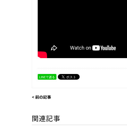
LINEで送る
< 前の記事
関連記事