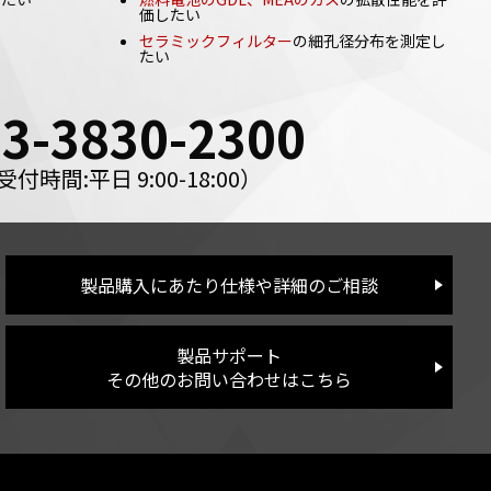
価したい
い
セラミックフィルター
の細孔径分布を測定し
たい
03-3830-2300
受付時間:平日 9:00-18:00）
製品購入にあたり仕様や詳細のご相談
製品サポート
その他のお問い合わせはこちら