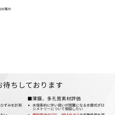
DE等の
お待ちしております
■薄膜、多孔質素材評価
のひずみを計測
水俣条約に伴い扱いが困難になる水銀式ポロ
シメトリーについて相談したい
したい
燃料電池のGDL、MEAのガス
の拡散性能を評