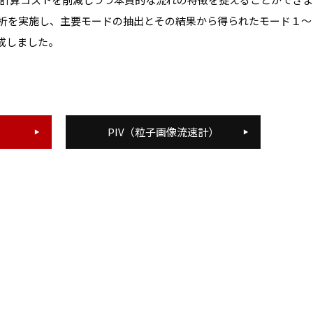
D解析を実施し、主要モードの抽出とその結果から得られたモード１～
成しました。
PIV（粒子画像流速計）