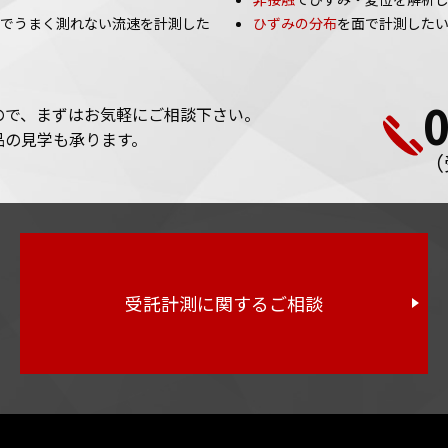
でうまく測れない流速を計測した
ひずみの分布
を面で計測した
ので、まずはお気軽にご相談下さい。
品の見学も承ります。
（
受託計測に関するご相談