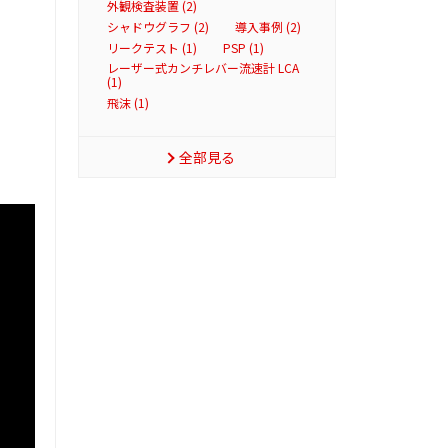
外観検査装置 (2)
シャドウグラフ (2)
導入事例 (2)
リークテスト (1)
PSP (1)
レーザー式カンチレバー流速計 LCA
(1)
飛沫 (1)
全部見る