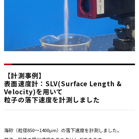
【計測事例】
表面速度計：SLV(Surface Length &
Velocity)を用いて
粒子の落下速度を計測しました
海砂（粒径850～1400μm）の落下速度を計測しました。