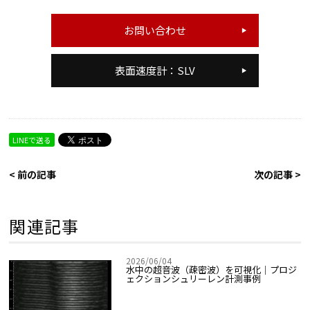
お問い合わせ
表面速度計：SLV
LINEで送る
< 前の記事
次の記事 >
関連記事
2026/06/04
水中の超音波（疎密波）を可視化｜プロジ
ェクションシュリーレン計測事例