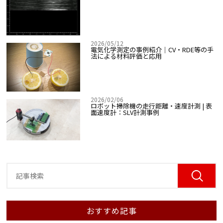
2026/05/12
電気化学測定の事例紹介｜CV・RDE等の手
法による材料評価と応用
2026/02/06
ロボット掃除機の走行距離・速度計測 | 表
面速度計：SLV計測事例
おすすめ記事