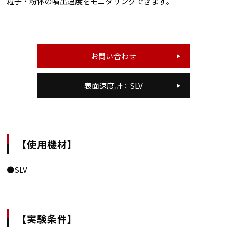
粒子・粉体の噴出速度をモニタリングできます。
お問い合わせ
表面速度計：SLV
【使用機材】
●SLV
【実験条件】