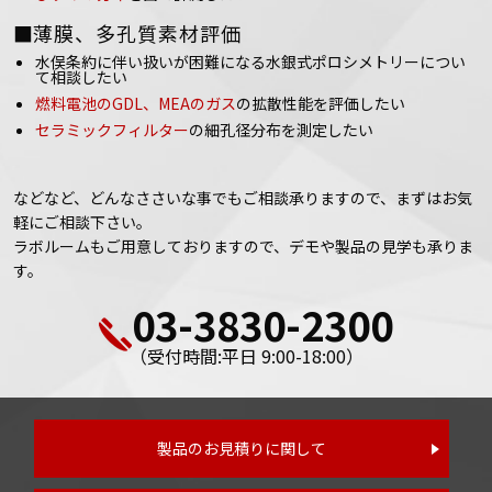
■薄膜、多孔質素材評価
水俣条約に伴い扱いが困難になる水銀式ポロシメトリーについ
て相談したい
燃料電池のGDL、MEAのガス
の拡散性能を評価したい
セラミックフィルター
の細孔径分布を測定したい
などなど、どんなささいな事でもご相談承りますので、まずはお気
軽にご相談下さい。
ラボルームもご用意しておりますので、デモや製品の見学も承りま
す。
03-3830-2300
（受付時間:平日 9:00-18:00）
製品のお見積りに関して