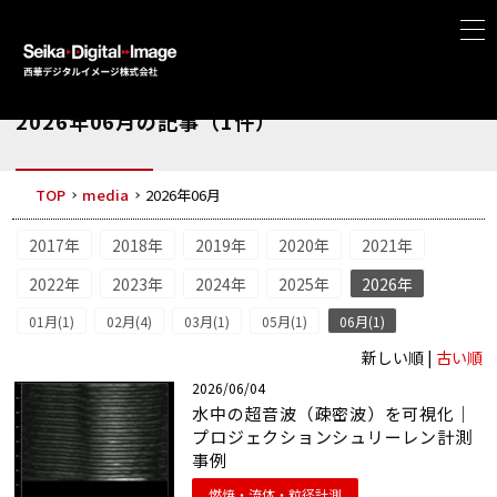
2026年06月の記事（1件）
TOP
media
2026年06月
2017年
2018年
2019年
2020年
2021年
2022年
2023年
2024年
2025年
2026年
01月(1)
02月(4)
03月(1)
05月(1)
06月(1)
新しい順 |
古い順
2026/06/04
水中の超音波（疎密波）を可視化｜
プロジェクションシュリーレン計測
事例
燃焼・流体・粒径計測