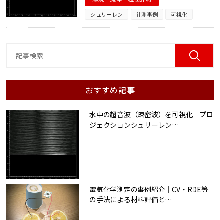
シュリーレン
計測事例
可視化
おすすめ記事
水中の超音波（疎密波）を可視化｜プロ
ジェクションシュリーレン
…
電気化学測定の事例紹介｜CV・RDE等
の手法による材料評価と
…