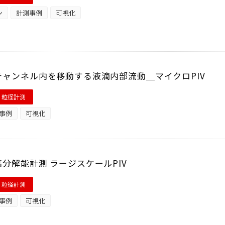
ン
計測事例
可視化
チャンネル内を移動する液滴内部流動＿マイクロPIV
・粒径計測
事例
可視化
分解能計測 ラージスケールPIV
・粒径計測
事例
可視化