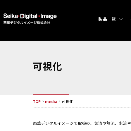
製品一覧
可視化
TOP
media
可視化
西華デジタルイメージで取扱の、気流や熱流、水流や