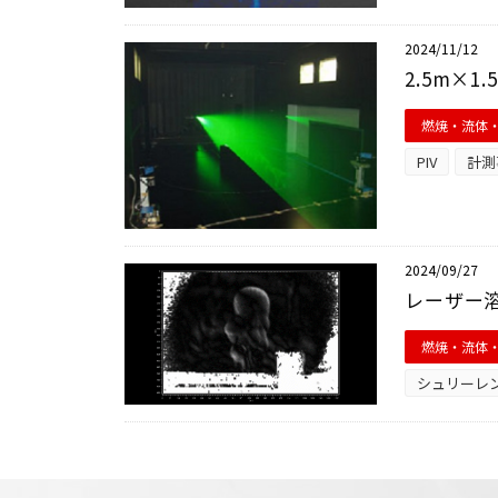
2024/11/12
2.5m×
燃焼・流体
PIV
計測
2024/09/27
レーザー溶
燃焼・流体
シュリーレ