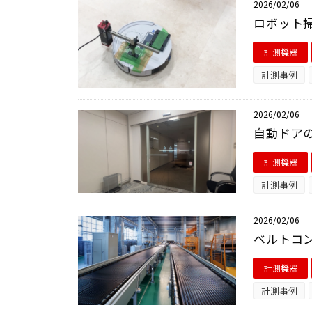
2026/02/06
ロボット掃
計測機器
計測事例
2026/02/06
自動ドアの
計測機器
計測事例
2026/02/06
ベルトコン
計測機器
計測事例