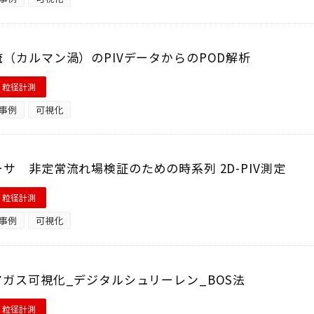
（カルマン渦）のPIVデータからのPOD解析
・粒径計測
事例
可視化
サ 非定常流れ場検証のための時系列 2D-PIV測定
・粒径計測
事例
可視化
ガス可視化_デジタルシュリーレン_BOS法
・粒径計測