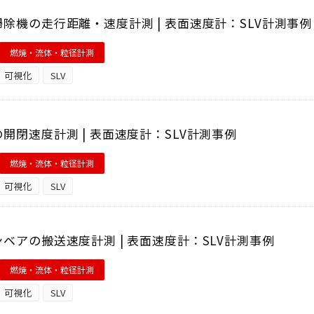
除機の走行距離・速度計測 | 表面速度計：SLV計測事例
燃焼・流体・粒径計測
可視化
SLV
開閉速度計測 | 表面速度計：SLV計測事例
燃焼・流体・粒径計測
可視化
SLV
ベアの搬送速度計測 | 表面速度計：SLV計測事例
燃焼・流体・粒径計測
可視化
SLV