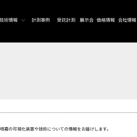
技術情報
計測事例
受託計測
展示会
価格情報
会社情報
噴霧の可視化装置や技術についての情報をお届けします。