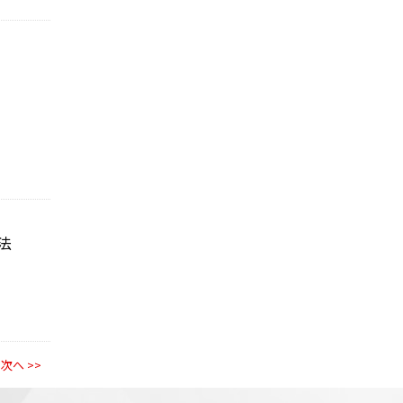
法
次へ >>