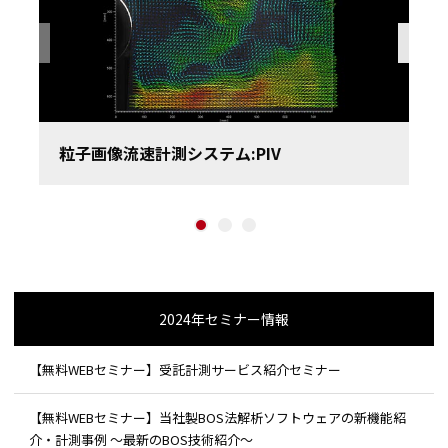
Previous
粒子画像流速計測システム:PIV
1
2
3
2024年セミナー情報
【無料WEBセミナー】受託計測サービス紹介セミナー
【無料WEBセミナー】当社製BOS法解析ソフトウェアの新機能紹
介・計測事例 ～最新のBOS技術紹介～