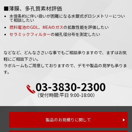
■薄膜、多孔質素材評価
水俣条約に伴い扱いが困難になる水銀式ポロシメトリーについ
て相談したい
燃料電池のGDL、MEAのガス
の拡散性能を評価したい
セラミックフィルター
の細孔径分布を測定したい
などなど、どんなささいな事でもご相談承りますので、まずはお気
軽にご相談下さい。
ラボルームもご用意しておりますので、デモや製品の見学も承りま
す。
03-3830-2300
（受付時間:平日 9:00-18:00）
製品のお見積りに関して