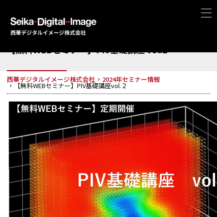
【無料WEBセミナー】PIV基礎講座 vol.2
西華デジタルイメージ株式会社
2024年セミナー情報
【無料WEBセミナー】PIV基礎講座vol.２