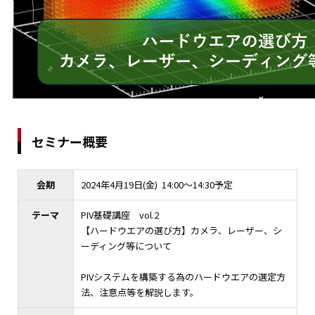
セミナー概要
会期
2024年4月19日(金) 14:00～14:30予定
テーマ
PIV基礎講座 vol.2
【ハードウエアの選び方】カメラ、レーザー、シ
ーディング等について
PIVシステムを構築する為のハードウエアの選定方
法、注意点等を解説します。