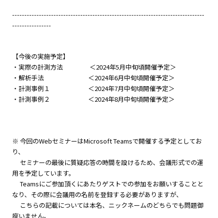
-------------------------------------------------------------------------------
----------------
【今後の実施予定】
・実際の計測方法 ＜2024年5月中旬頃開催予定＞
・解析手法 ＜2024年6月中旬頃開催予定＞
・計測事例１ ＜2024年7月中旬頃開催予定＞
・計測事例２ ＜2024年8月中旬頃開催予定＞
※ 今回のWebセミナーはMicrosoft Teamsで開催する予定としてお
り、
セミナーの最後に質疑応答の時間を設けるため、会議形式での運
用を予定しています。
Teamsにご参加頂くにあたりゲストでの参加をお願いすることと
なり、その際に会議用の名前を登録する必要がありますが、
こちらの記載については本名、ニックネームのどちらでも問題御
座いません。