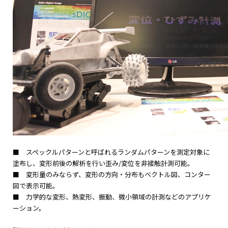
■ スペックルパターンと呼ばれるランダムパターンを測定対象に
塗布し、変形前後の解析を行い歪み/変位を非接触計測可能。
■ 変形量のみならず、変形の方向・分布もベクトル図、コンター
図で表示可能。
■ 力学的な変形、熱変形、振動、微小領域の計測などのアプリケ
ーション。