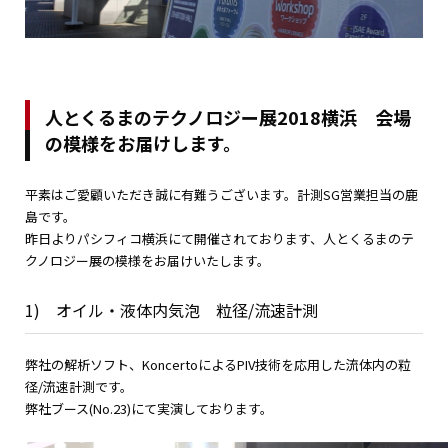
人とくるまのテクノロジー展2018横浜 会場
の模様をお届けします。
平素はご愛顧いただき誠に有難うございます。計測SG営業担当の鹿
島です。
昨日よりパシフィコ横浜にて開催されております、人とくるまのテ
クノロジー展の模様をお届けいたします。
1) オイル・液体内気泡 粒径/流速計測
弊社の解析ソフト、KoncertoによるPIV技術を応用した流体内の粒
径/流速計測です。
弊社ブース(No.23)にて実演しております。