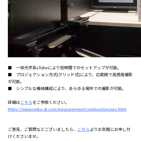
■ 一体光学系sTubeにより短時間でのセットアップが可能。
■ プロジェクション方式(グリッド式)により、広範囲で高感度撮影
が可能。
■ シンプルな機械構成により、あらゆる場所での撮影が可能。
詳細は
こちら
をご参照ください。
https://www.seika-di.com/measurement/combustion/pps.html
ご意見、ご質問などございましたら、
こちら
よりお気軽にお申し付
けくださいませ。