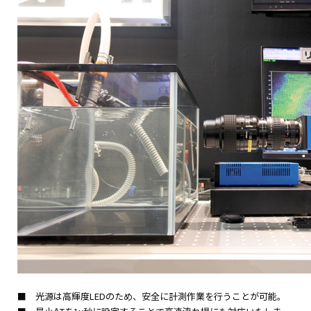
■ 光源は高輝度LEDのため、安全に計測作業を行うことが可能。