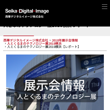
人と車のテクノロジー展2018横浜 レポート
西華デジタルイメージ株式会社
2018年展示会情報
人とくるまのテクノロジー展2018横浜
人とくるまのテクノロジー展2018横浜【レポート】