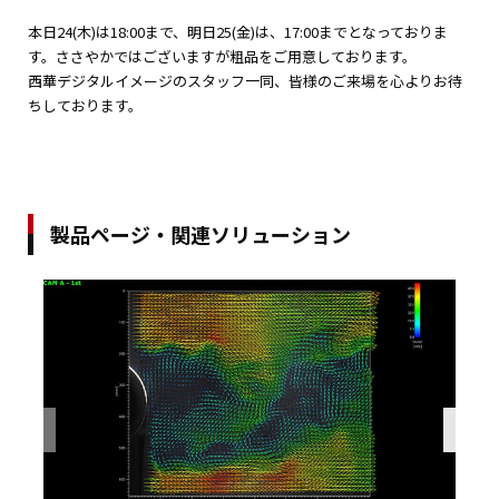
本日24(木)は18:00まで、明日25(金)は、17:00までとなっておりま
す。ささやかではございますが粗品をご用意しております。
西華デジタルイメージのスタッフ一同、皆様のご来場を心よりお待
ちしております。
製品ページ・関連ソリューション
Previous