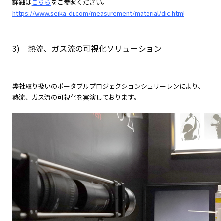
詳細は
こちら
をご参照ください。
https://www.seika-di.com/measurement/material/dic.html
3) 熱流、ガス流の可視化ソリューション
弊社取り扱いのポータブルプロジェクションシュリーレンにより、
熱流、ガス流の可視化を実演しております。