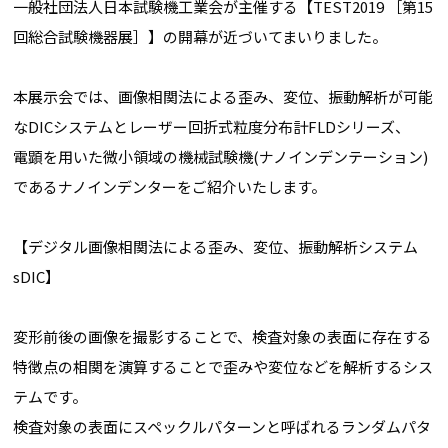
一般社団法人日本試験機工業会
が主催する【TEST2019 ［第15
回総合試験機器展］】の開幕が近づいてまいりました。
本展示会では、画像相関法による歪み、変位、振動解析が可能
なDICシステムとレーザー回折式粒度分布計FLDシリーズ、
電顕を用いた微小領域の機械試験機(ナノインデンテーション)
であるナノインデンターをご紹介いたします。
【デジタル画像相関法による歪み、変位、振動解析システム
sDIC】
変形前後の画像を撮影することで、検査対象の表面に存在する
特徴点の相関を演算することで歪みや変位などを解析するシス
テムです。
検査対象の表面にスペックルパターンと呼ばれるランダムパタ