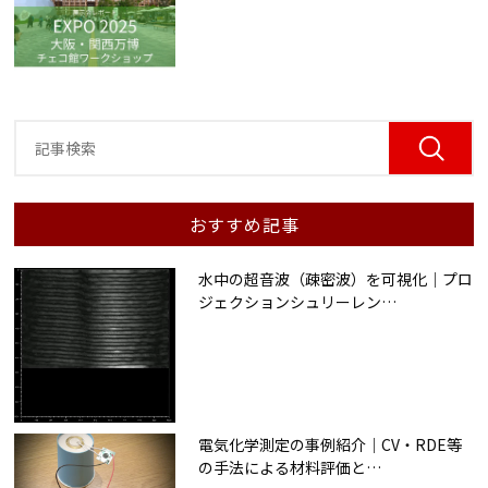
おすすめ記事
水中の超音波（疎密波）を可視化｜プロ
ジェクションシュリーレン
…
電気化学測定の事例紹介｜CV・RDE等
の手法による材料評価と
…