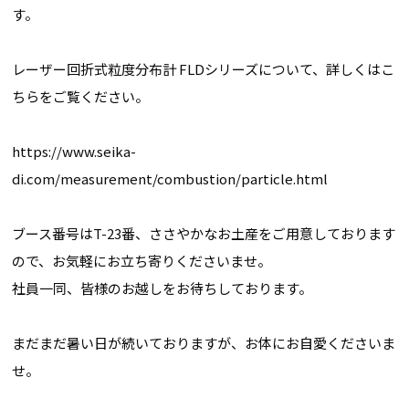
す。
レーザー回折式粒度分布計 FLDシリーズについて、詳しくは
こ
ちら
をご覧ください。
https://www.seika-
di.com/measurement/combustion/particle.html
ブース番号はT-23番、ささやかなお土産をご用意しております
ので、お気軽にお立ち寄りくださいませ。
社員一同、皆様のお越しをお待ちしております。
まだまだ暑い日が続いておりますが、お体にお自愛くださいま
せ。