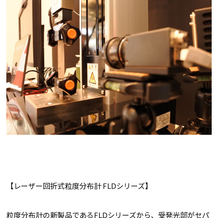
【レーザー回折式粒度分布計 FLDシリーズ】
粒度分布計の新製品であるFLDシリーズから、受発光部がセパ