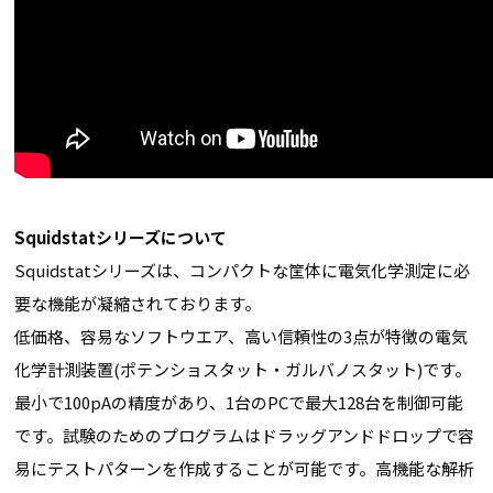
Squidstatシリーズについて
Squidstatシリーズは、コンパクトな筐体に電気化学測定に必
要な機能が凝縮されております。
低価格、容易なソフトウエア、高い信頼性の3点が特徴の電気
化学計測装置(ポテンショスタット・ガルバノスタット)です。
最小で100pAの精度があり、1台のPCで最大128台を制御可能
です。試験のためのプログラムはドラッグアンドドロップで容
易にテストパターンを作成することが可能です。高機能な解析