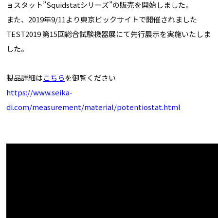
ョスタット”Squidstatシリーズ”の販売を開始しました。
また、2019年9/11より東京ビックサイトで開催されました
TEST2019 第15回総合試験機器展にて先行展示を実施いたしま
した。
製品詳細は
こちら
を御覧ください
https://www.seika-
di.com/measurement/material/potentiostat.html