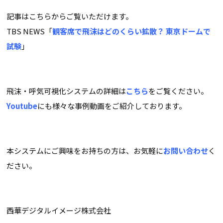
記事はこちらからご覧いただけます。
TBS NEWS「
観客席で飛沫はどのくらい拡散？ 東京ドームで
試験
」
飛沫・呼気可視化システムの詳細は
こちら
をご覧ください。
Youtube
にも様々な事例動画をご紹介しております。
本システムにご興味をお持ちの方は、お気軽に
お問い合わせ
く
ださい。
西華デジタルイメージ株式会社