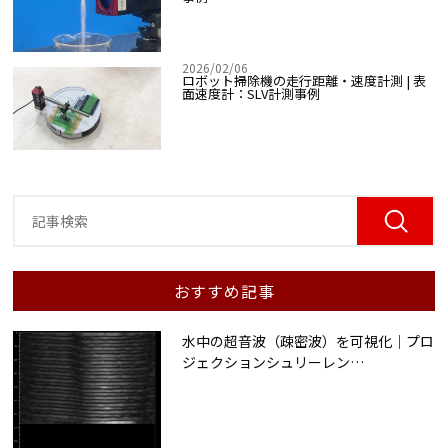
2026/02/06
ロボット掃除機の走行距離・速度計測 | 表
面速度計：SLV計測事例
おすすめ記事
水中の超音波（疎密波）を可視化｜プロ
ジェクションシュリーレン
…