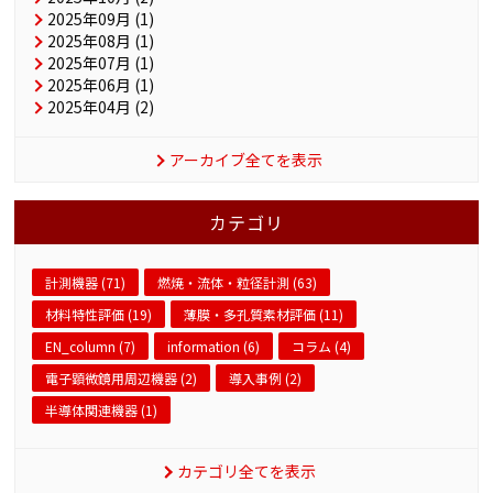
2025年09月 (1)
2025年08月 (1)
2025年07月 (1)
2025年06月 (1)
2025年04月 (2)
アーカイブ全てを表示
カテゴリ
計測機器 (71)
燃焼・流体・粒径計測 (63)
材料特性評価 (19)
薄膜・多孔質素材評価 (11)
EN_column (7)
information (6)
コラム (4)
電子顕微鏡用周辺機器 (2)
導入事例 (2)
半導体関連機器 (1)
カテゴリ全てを表示