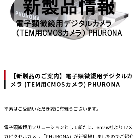
【新製品のご案内】電子顕微鏡用デジタルカ
メラ (TEM用CMOSカメラ) PHURONA
平素はご愛顧いただき誠に有難うございます。
電子顕微鏡用ソリューションとして新たに、emsis社より12メ
ガピクセルカメラ「PHURONA」が新登場しましたのでご紹介