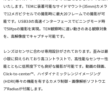
いたします。TEMに装着可能なサイドマウント(35mm)カメラ
で12メガピクセルでの撮影時に最大20フレームでの撮影が可
能です。USB3.0の高速インターフェースでビニングモード時
で50fpsの撮影を実現。TEM観察時に速い動きのある観察対象
を、高解像度でキャプチャ可能です。
レンズはセンサに合わせ専用設計がされております。歪みは最
小限に抑えられており高コントラストで、高性能なセンサー性
能とともに低照度下でも良好な撮影が可能です。動画の録画、
Click-­to­-center™、ハイダイナミックレンジイメージング
(HDRI)等々の機能を有するカメラ制御・画像解析ソフトウエ
アRadiusが付属します。