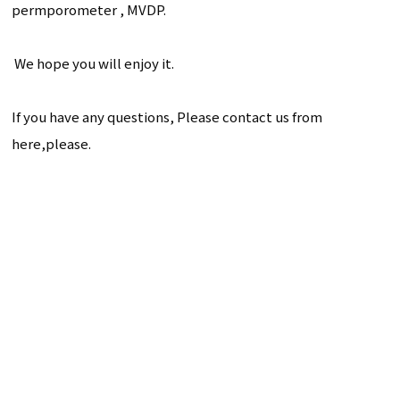
permporometer , MVDP.
We hope you will enjoy it.
If you have any questions,
Please contact us from
here,please.