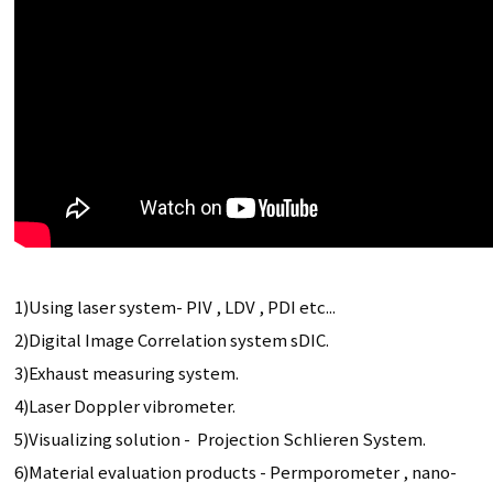
1)Using laser system- PIV , LDV , PDI etc...
2)Digital Image Correlation system sDIC.
3)Exhaust measuring system.
4)Laser Doppler vibrometer.
5)Visualizing solution - Projection Schlieren System.
6)Material evaluation products - Permporometer , nano-