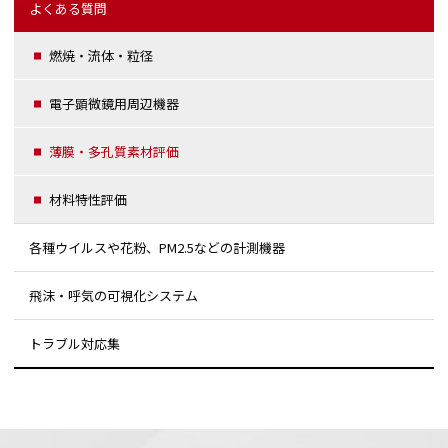
よくある質問
燃焼・流体・粒径
電子顕微鏡用周辺機器
薄膜・多孔質素材評価
材料特性評価
各種ウイルスや花粉、PM2.5などの計測機器
飛沫・呼気の可視化システム
トラブル対応集