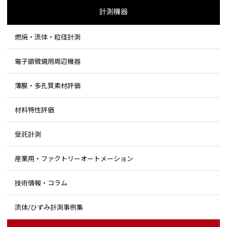
計測機器
燃焼・流体・粒径計測
電子顕微鏡用周辺機器
薄膜・多孔質素材評価
材料特性評価
受託計測
産業用・ファクトリーオートメーション
技術情報・コラム
流体/ひずみ計測事例集