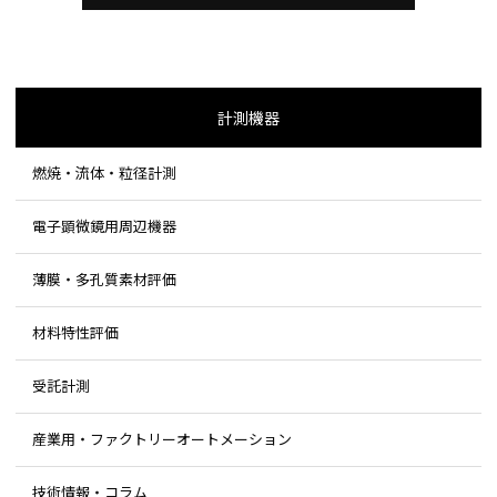
計測機器
燃焼・流体・粒径計測
電子顕微鏡用周辺機器
薄膜・多孔質素材評価
材料特性評価
受託計測
産業用・ファクトリーオートメーション
技術情報・コラム