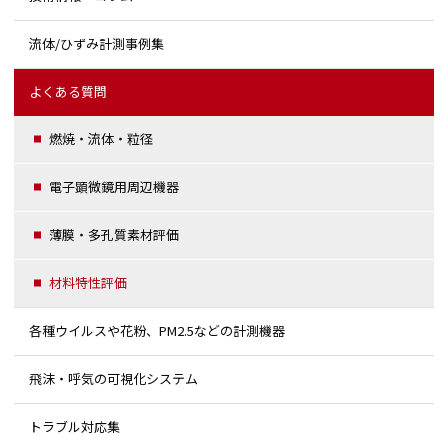
流体/ひずみ計測事例集
よくある質問
燃焼・流体・粒径
電子顕微鏡用周辺機器
薄膜・多孔質素材評価
材料特性評価
各種ウイルスや花粉、PM2.5などの計測機器
飛沫・呼気の可視化システム
トラブル対応集