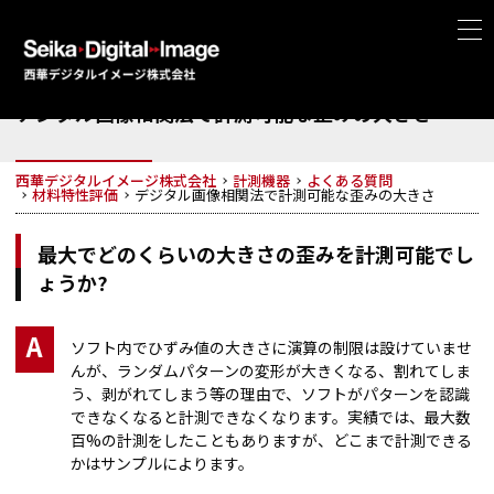
デジタル画像相関法で計測可能な歪みの大きさ
西華デジタルイメージ株式会社
計測機器
よくある質問
材料特性評価
デジタル画像相関法で計測可能な歪みの大きさ
最大でどのくらいの大きさの歪みを計測可能でし
ょうか?
A
ソフト内でひずみ値の大きさに演算の制限は設けていませ
んが、ランダムパターンの変形が大きくなる、割れてしま
う、剥がれてしまう等の理由で、ソフトがパターンを認識
できなくなると計測できなくなります。実績では、最大数
百%の計測をしたこともありますが、どこまで計測できる
かはサンプルによります。