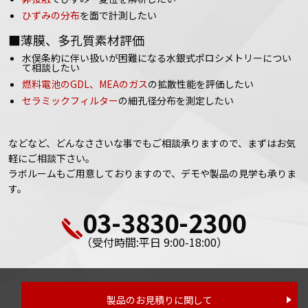
ひずみの分布
を面で計測したい
■薄膜、多孔質素材評価
水俣条約に伴い扱いが困難になる水銀式ポロシメトリーについ
て相談したい
燃料電池のGDL、MEAのガス
の拡散性能を評価したい
セラミックフィルター
の細孔径分布を測定したい
などなど、どんなささいな事でもご相談承りますので、まずはお気
軽にご相談下さい。
ラボルームもご用意しておりますので、デモや製品の見学も承りま
す。
03-3830-2300
（受付時間:平日 9:00-18:00）
製品のお見積りに関して