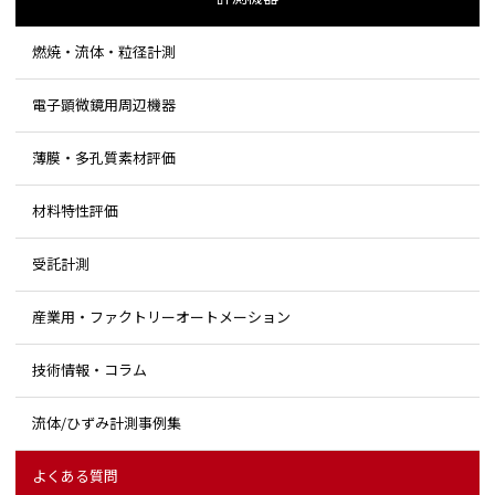
燃焼・流体・粒径計測
電子顕微鏡用周辺機器
薄膜・多孔質素材評価
材料特性評価
受託計測
産業用・ファクトリーオートメーション
技術情報・コラム
流体/ひずみ計測事例集
よくある質問