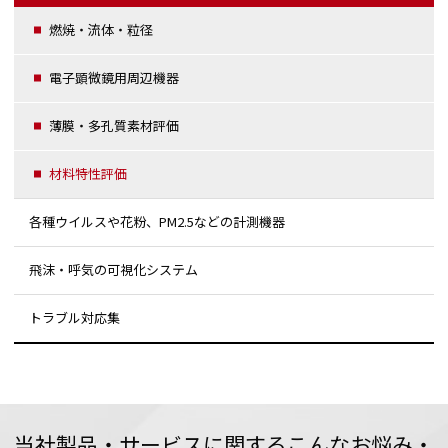
燃焼・流体・粒径
電子顕微鏡用周辺機器
薄膜・多孔質素材評価
材料特性評価
各種ウイルスや花粉、PM2.5などの計測機器
飛沫・呼気の可視化システム
トラブル対応集
当社製品・サービスに関するこんなお悩み・