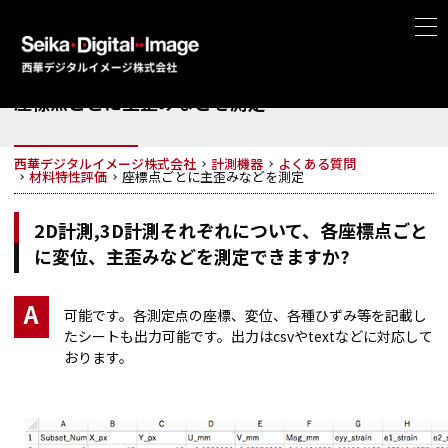
座標点ごとに主歪みなどを測定
西華デジタルイメージ株式会社
計測機器
よくある質問
材料特性評価
座標点ごとに主歪みなどを測定
2D計測,3D計測それぞれについて、各座標点ごと
に変位、主歪みなどを測定できますか?
A
可能です。各測定点の座標、変位、各種ひずみ等を記載し
たシートも出力可能です。出力はcsvやtextなどに対応して
おります。