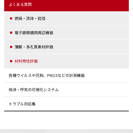
よくある質問
燃焼・流体・粒径
電子顕微鏡用周辺機器
薄膜・多孔質素材評価
材料特性評価
各種ウイルスや花粉、PM2.5などの計測機器
飛沫・呼気の可視化システム
トラブル対応集