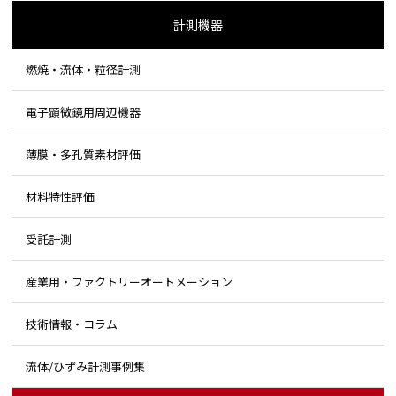
計測機器
燃焼・流体・粒径計測
電子顕微鏡用周辺機器
薄膜・多孔質素材評価
材料特性評価
受託計測
産業用・ファクトリーオートメーション
技術情報・コラム
流体/ひずみ計測事例集