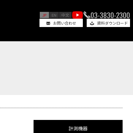
03-3830-2300
JP
EN
中文
お問い合わせ
資料ダウンロード
計測機器