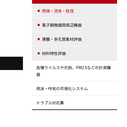
燃焼・流体・粒径
電子顕微鏡用周辺機器
薄膜・多孔質素材評価
材料特性評価
ド
各種ウイルスや花粉、PM2.5などの計測機
器
飛沫・呼気の可視化システム
トラブル対応集