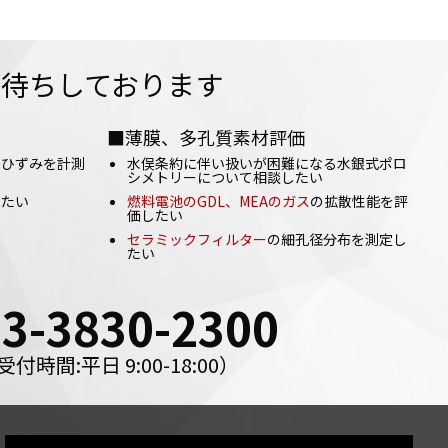
待ちしております
■薄膜、多孔質素材評価
のひずみを計測
水俣条約に伴い扱いが困難になる水銀式ポロ
シメトリーについて相談したい
したい
燃料電池のGDL、MEAのガス
の拡散性能を評
価したい
い
セラミックフィルター
の細孔径分布を測定し
たい
03-3830-2300
受付時間:平日 9:00-18:00）