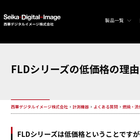
製品一覧
FLDシリーズの低価格の理由
西華デジタルイメージ株式会社
計測機器
よくある質問
燃焼・流
FLDシリーズは低価格ということです