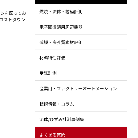
燃焼・流体・粒径計測
ンを図ってお
コストダウン
電子顕微鏡用周辺機器
薄膜・多孔質素材評価
材料特性評価
受託計測
産業用・ファクトリーオートメーション
技術情報・コラム
流体/ひずみ計測事例集
よくある質問