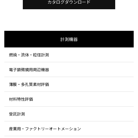
カタログダウンロード
計測機器
燃焼・流体・粒径計測
電子顕微鏡用周辺機器
薄膜・多孔質素材評価
材料特性評価
受託計測
産業用・ファクトリーオートメーション