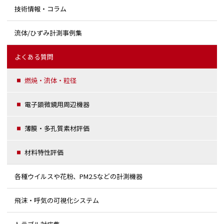
技術情報・コラム
流体/ひずみ計測事例集
よくある質問
燃焼・流体・粒径
電子顕微鏡用周辺機器
薄膜・多孔質素材評価
材料特性評価
各種ウイルスや花粉、PM2.5などの計測機器
飛沫・呼気の可視化システム