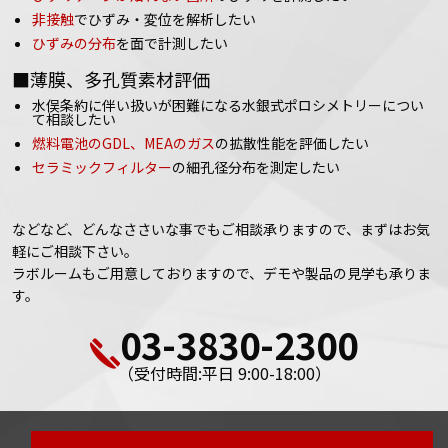
非接触
でひずみ・変位を解析したい
ひずみの分布
を面で計測したい
■薄膜、多孔質素材評価
水俣条約に伴い扱いが困難になる水銀式ポロシメトリーについ
て相談したい
燃料電池のGDL、MEAのガス
の拡散性能を評価したい
セラミックフィルター
の細孔径分布を測定したい
などなど、どんなささいな事でもご相談承りますので、まずはお気
軽にご相談下さい。
ラボルームもご用意しておりますので、デモや製品の見学も承りま
す。
03-3830-2300
（受付時間:平日 9:00-18:00）