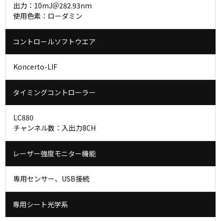
出力：10mJ＠282.93nm
使用色素：ローダミン
コントロールソフトウエア
Koncerto-LIF
タイミングコントローラー
LC880
チャンネル数：入出力8CH
レーザー強度モニター機能
専用センサー、USB接続
専用シート光学系