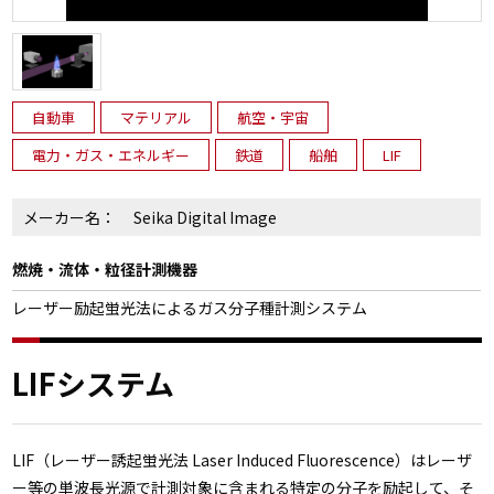
自動車
マテリアル
航空・宇宙
電力・ガス・エネルギー
鉄道
船舶
LIF
メーカー名：
Seika Digital Image
燃焼・流体・粒径計測機器
レーザー励起蛍光法によるガス分子種計測システム
LIFシステム
LIF（レーザー誘起蛍光法 Laser Induced Fluorescence）はレーザ
ー等の単波長光源で計測対象に含まれる特定の分子を励起して、そ