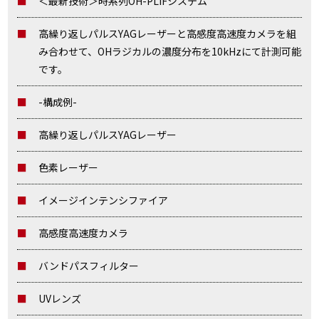
＜最新技術＞時系列OH-PLIFシステム
高繰り返しパルスYAGレーザーと高感度高速度カメラを組
み合わせて、OHラジカルの濃度分布を10kHzにて計測可能
です。
-構成例-
高繰り返しパルスYAGレーザー
色素レーザー
イメージインテンシファイア
高感度高速度カメラ
バンドパスフィルター
UVレンズ