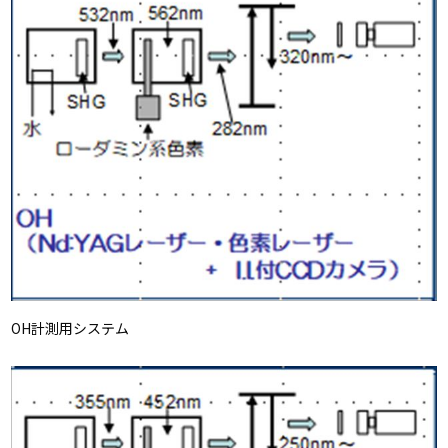
OH計測用システム