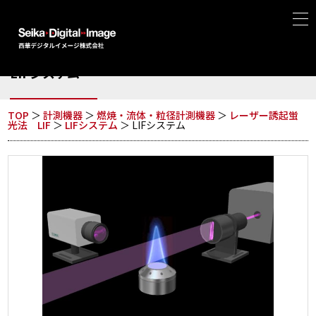
燃焼・流体・粒径計測機器
LIFシステム
TOP
＞
計測機器
＞
燃焼・流体・粒径計測機器
＞
レーザー誘起蛍
光法 LIF
＞
LIFシステム
＞ LIFシステム