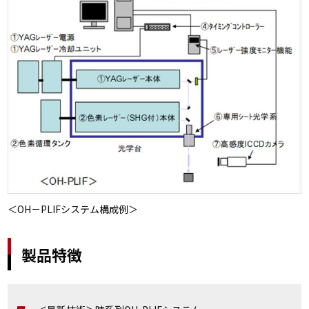
＜OH－PLIFシステム構成例＞
製品特徴