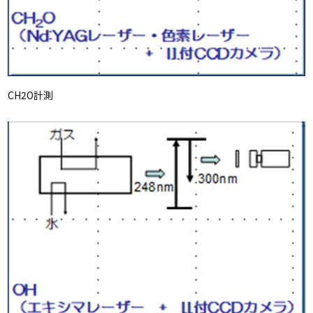
CH2O計測