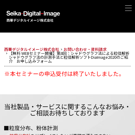
西華デジタルイメージ株式会社
お問い合わせ・資料請求
【無料 WEBセミナー開催】第8回：シャドウグラフ法による粒径解析
シャドウグラフ法の計測手法と粒径解析ソフトDiaImage2020のご紹
介 お申し込みフォーム
※本セミナーの申込受付は終了いたしました。
当社製品・サービスに関するこんなお悩み・
ご相談お待ちしております
■粒度分布、粉体計測