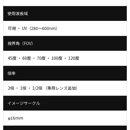
使用波長域
可視 ・ UV（280～600nm）
視界角（FOV）
45度 ・ 60度 ・ 70度 ・ 100度 ・ 120度
倍率
2倍 ・ 1倍 ・ 1/2倍 （専用レンズ追加）
イメージサークル
φ16mm