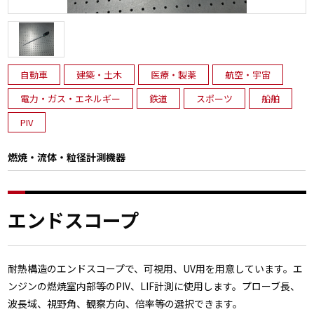
自動車
建築・土木
医療・製薬
航空・宇宙
電力・ガス・エネルギー
鉄道
スポーツ
船舶
PIV
燃焼・流体・粒径計測機器
エンドスコープ
耐熱構造のエンドスコープで、可視用、UV用を用意しています。エ
ンジンの燃焼室内部等のPIV、LIF計測に使用します。プローブ長、
波長域、視野角、観察方向、倍率等の選択できます。